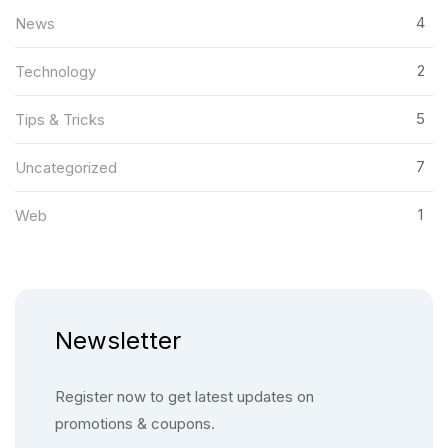
4
News
2
Technology
5
Tips & Tricks
7
Uncategorized
1
Web
Newsletter
Register now to get latest updates on
promotions & coupons.