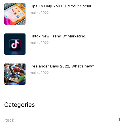
Tips To Help You Build Your Social
mai 4, 2022
Tiktok New Trend Of Marketing
mai 4, 2022
Freelancer Days 2022, What’s new?
mai 4, 2022
Categories
1
Iteck