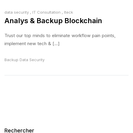
data security
,
IT Consultation
,
Iteck
Analys & Backup Blockchain
Trust our top minds to eliminate workflow pain points,
implement new tech & [...]
Backup
Data
Security
Rechercher