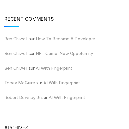
RECENT COMMENTS
Ben Chiwell
sur
How To Become A Developer
Ben Chiwell
sur
NFT Game! New Oppoturnity
Ben Chiwell
sur
AI With Fingerprint
Tobey McGuire
sur
AI With Fingerprint
Robert Downey Jr
sur
AI With Fingerprint
ARCHIVES