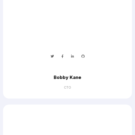
Bobby Kane
CTO