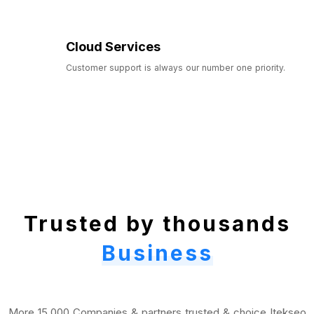
Cloud Services
Customer support is always our number one priority.
Trusted by thousands
Business
More 15,000 Companies & partners trusted & choice Itekseo