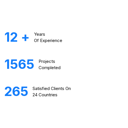
12
+
Years
Of Experience
1565
Projects
Completed
265
Satisfied Clients On
24 Countries