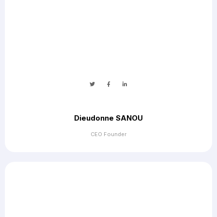
Dieudonne SANOU
CEO Founder