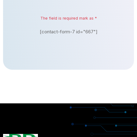
The field is required mark as *
[contact-form-7 id="667"]