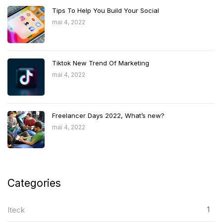
Tips To Help You Build Your Social
mai 4, 2022
Tiktok New Trend Of Marketing
mai 4, 2022
Freelancer Days 2022, What’s new?
mai 4, 2022
Categories
1
Iteck