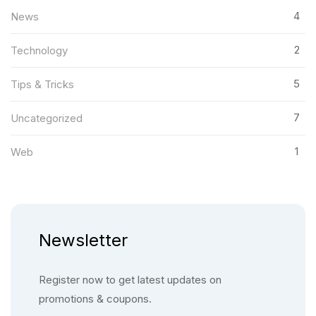
4
News
2
Technology
5
Tips & Tricks
7
Uncategorized
1
Web
Newsletter
Register now to get latest updates on
promotions & coupons.