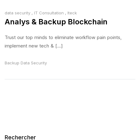
data security
,
IT Consultation
,
Iteck
Analys & Backup Blockchain
Trust our top minds to eliminate workflow pain points,
implement new tech & [...]
Backup
Data
Security
Rechercher