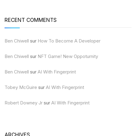
RECENT COMMENTS
Ben Chiwell
sur
How To Become A Developer
Ben Chiwell
sur
NFT Game! New Oppoturnity
Ben Chiwell
sur
AI With Fingerprint
Tobey McGuire
sur
AI With Fingerprint
Robert Downey Jr
sur
AI With Fingerprint
ARCHIVES